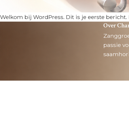
Welkom bij WordPress. Dit is je eerste bericht.
Over Chan
Zanggroe
passie v
saamhori